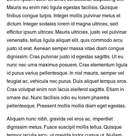
Mauris eu enim nec ligula egestas facilisis. Quisque
finibus congue turpis. Integer mollis pulvinar metus et
dictum. Integer sodales lorem id magna ultrices, sed
efficitur ipsum ultrices. Mauris ultricies, justo vel pulvinar
venenatis, tellus ligula aliquet elit, quis commodo arcu
justo id erat. Aenean semper massa vitae diam congue
dignissim. Cras pulvinar justo id egestas sagittis. Ut eu
nunc nec urna maximus posuere. Cras elementum ligula
id purus varius pellentesque. In nisl mauris, semper vel
feugiat ac, vehicula nec purus. Duis aliquet tempus eros.
Cras volutpat enim non lacus eleifend sagittis. Etiam in
ornare dui. Nunc facilisis odio eu lorem pharetra
pellentesque. Praesent mollis mollis diam eget egestas.
Aliquam nunc nibh, gravida vel eros ac, imperdiet
dignissim metus. Fusce suscipit mollis tellus. Quisque
tempor iaculis arcu, ut gravida tortor cursus ut. Nullam