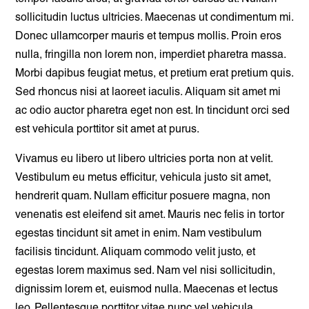
sollicitudin luctus ultricies. Maecenas ut condimentum mi.
Donec ullamcorper mauris et tempus mollis. Proin eros
nulla, fringilla non lorem non, imperdiet pharetra massa.
Morbi dapibus feugiat metus, et pretium erat pretium quis.
Sed rhoncus nisi at laoreet iaculis. Aliquam sit amet mi
ac odio auctor pharetra eget non est. In tincidunt orci sed
est vehicula porttitor sit amet at purus.
Vivamus eu libero ut libero ultricies porta non at velit.
Vestibulum eu metus efficitur, vehicula justo sit amet,
hendrerit quam. Nullam efficitur posuere magna, non
venenatis est eleifend sit amet. Mauris nec felis in tortor
egestas tincidunt sit amet in enim. Nam vestibulum
facilisis tincidunt. Aliquam commodo velit justo, et
egestas lorem maximus sed. Nam vel nisi sollicitudin,
dignissim lorem et, euismod nulla. Maecenas et lectus
leo. Pellentesque porttitor vitae nunc vel vehicula.