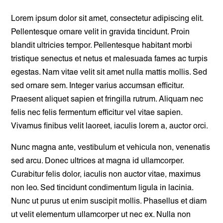
Lorem ipsum dolor sit amet, consectetur adipiscing elit.
Pellentesque ornare velit in gravida tincidunt. Proin
blandit ultricies tempor. Pellentesque habitant morbi
tristique senectus et netus et malesuada fames ac turpis
egestas. Nam vitae velit sit amet nulla mattis mollis. Sed
sed ornare sem. Integer varius accumsan efficitur.
Praesent aliquet sapien et fringilla rutrum. Aliquam nec
felis nec felis fermentum efficitur vel vitae sapien.
Vivamus finibus velit laoreet, iaculis lorem a, auctor orci.
Nunc magna ante, vestibulum et vehicula non, venenatis
sed arcu. Donec ultrices at magna id ullamcorper.
Curabitur felis dolor, iaculis non auctor vitae, maximus
non leo. Sed tincidunt condimentum ligula in lacinia.
Nunc ut purus ut enim suscipit mollis. Phasellus et diam
ut velit elementum ullamcorper ut nec ex. Nulla non