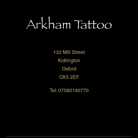
122 Mill Street
Kidlington
Oxford
OX5 2EF
Tel: 07580190770